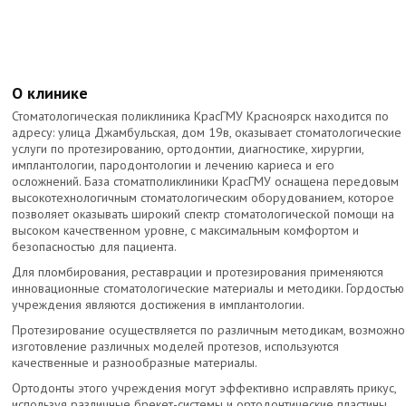
О клинике
Стоматологическая поликлиника КрасГМУ Красноярск находится по
адресу: улица Джамбульская, дом 19в, оказывает стоматологические
услуги по протезированию, ортодонтии, диагностике, хирургии,
имплантологии, пародонтологии и лечению кариеса и его
осложнений. База стоматполиклиники КрасГМУ оснащена передовым
высокотехнологичным стоматологическим оборудованием, которое
позволяет оказывать широкий спектр стоматологической помощи на
высоком качественном уровне, с максимальным комфортом и
безопасностью для пациента.
Для пломбирования, реставрации и протезирования применяются
инновационные стоматологические материалы и методики. Гордостью
учреждения являются достижения в имплантологии.
Протезирование осуществляется по различным методикам, возможно
изготовление различных моделей протезов, используются
качественные и разнообразные материалы.
Ортодонты этого учреждения могут эффективно исправлять прикус,
используя различные брекет-системы и ортодонтические пластины.