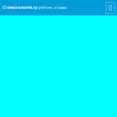
Стоматология
.су
рейтинг, отзывы