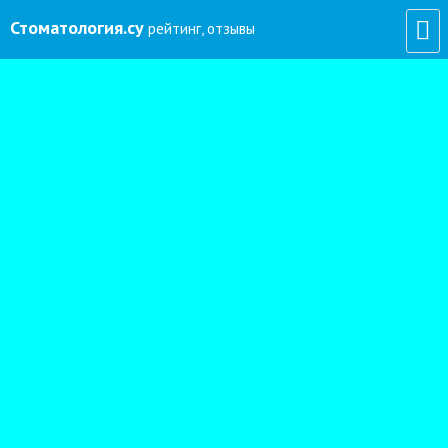
Стоматология
.су
рейтинг, отзывы